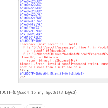
DCTF-{b@se64_15_my_f@v0r1t3_b@s3}