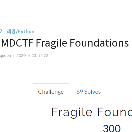
로그래밍/Python
MDCTF Fragile Foundations
Iqueen
2020. 4. 23. 16:22