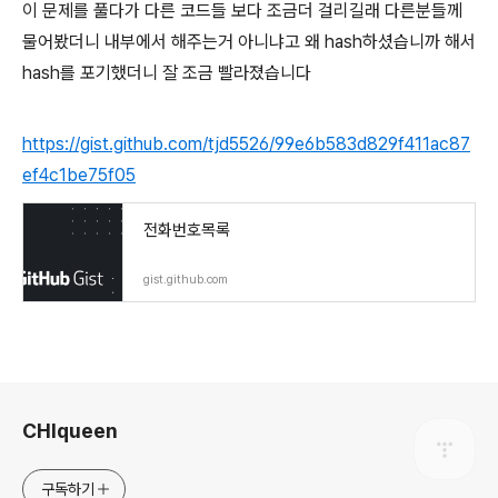
이 문제를 풀다가 다른 코드들 보다 조금더 걸리길래 다른분들께
물어봤더니 내부에서 해주는거 아니냐고 왜 hash하셨습니까 해서
hash를 포기했더니 잘 조금 빨라졌습니다
https://gist.github.com/tjd5526/99e6b583d829f411ac87
ef4c1be75f05
전화번호목록
gist.github.com
로그 정보
CHIqueen
구독하기