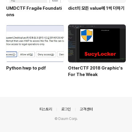
UMDCTF Fragile Foundati
dict의 모든 value에 1씩 더하기
ons
Python hwp to pdf
OtterCTF 2018 Graphic's
For The Weak
의안내
티스토리
로그인
고객센터
© Daum Corp.