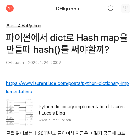
검색하기
CHIqueen
티스토리
프로그래밍/Python
파이썬에서 dict로 Hash map을
만들때 hash()를 써야할까?
CHIqueen
2020. 4. 24. 20:09
https://www.laurentluce.com/posts/python-dictionary-imp
lementation/
Python dictionary implementation | Lauren
t Luce's Blog
www.laurentluce.com
글을 읽어보는데 2011년도 글이여서 지금은 어떨지 궁금해 코드