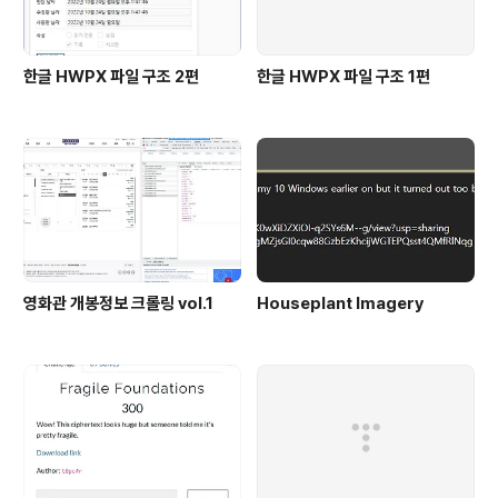
한글 HWPX 파일 구조 2편
한글 HWPX 파일 구조 1편
영화관 개봉정보 크롤링 vol.1
Houseplant Imagery