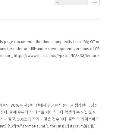
is page documents the time-complexity (aka "Big O" or
ons (or older or still-under development versions of CP
hon.org https://www.ics.uci.edu/~pattis/ICS-33/lecture
학생 새내기들의 90%는 자신이 반에서 평균은 넘는다고 생각한다. 당신
다. 둘째 줄부터 각 테스트 케이스마다 학생의 수 N(1 ≤ N
 크거나 같고, 100보다 작거나 같은 정수이다. 출력 각 케이스마다
.format(sum([1 for j in i[1:] if j>sum(i[1:])/i