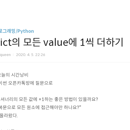
로그래밍/Python
ict의 모든 value에 1씩 더하기
Iqueen
2020. 4. 5. 22:26
오늘의 시간낭비
이썬 오픈카톡방에 질문으로
딕셔너리의 모든 값에 +1하는 좋은 방법이 있을까요?
복문으로 모든 원소에 접근해야만 하나요?"
 올라왔다.