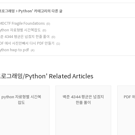
프로그래밍
>
Python
' 카테고리의 다른 글
MDCTF Fragile Foundations
(0)
ython 자료형별 시간복잡도
(0)
준 4344 평균은 넘겠지 한줄 풀이
(0)
DF 에서 사진만빼서 다시 PDF 만들기
(1)
ython hwp to pdf
(4)
로그래밍/Python' Related Articles
python 자료형별 시간복
백준 4344 평균은 넘겠지
PDF
잡도
한줄 풀이