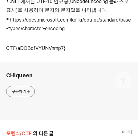
.NET에서는 UTF-16 인코딩(
클래스로
*
UnicodeEncoding
표시)을 사용하여 문자와 문자열을 나타냅니다.
* https://docs.microsoft.com/ko-kr/dotnet/standard/base
-types/character-encoding
CTF{aDOBofVYUNVnmp7}
로그 정보
CHIqueen
구독하기
더보기
포렌식/CTF
의 다른 글