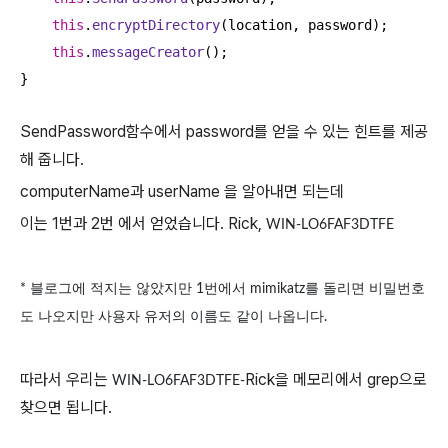
this
.
encryptDirectory
(location, password);

this
.
messageCreator
();

}
SendPassword함수에서 password를 얻을 수 있는 힌트를 제공
해 줍니다.
computerName과 userName 을 알아내면 되는데
이는 1번과 2번 에서 얻었습니다. Rick,
WIN-LO6FAF3DTFE
* 블로그에 적지는 않았지만 1번에서 mimikatz를 돌리면 비밀번호
도 나오지만 사용자 유저의 이름도 같이 나옵니다.
따라서 우리는
Rick을 메모리에서 grep으로
WIN-LO6FAF3DTFE-
찾으면 됩니다.