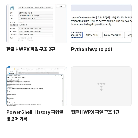
한글 HWPX 파일 구조 2편
Python hwp to pdf
PowerShell HIstory 파워쉘
한글 HWPX 파일 구조 1편
명령어 기록